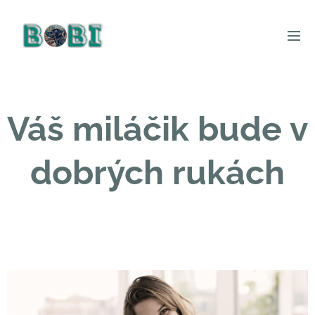
Váš miláčik bude v
dobrých rukách