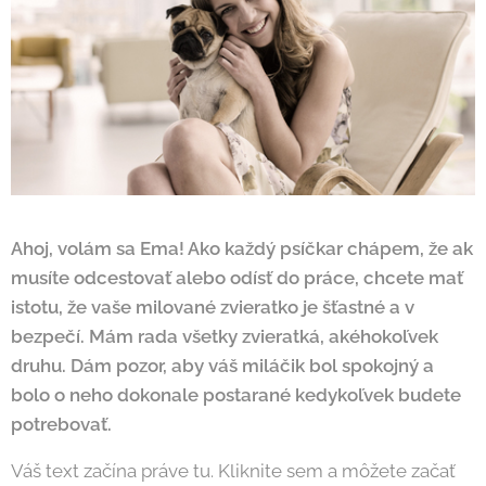
Ahoj, volám sa Ema! Ako každý psíčkar chápem, že ak
musíte odcestovať alebo odísť do práce, chcete mať
istotu, že vaše milované zvieratko je šťastné a v
bezpečí. Mám rada všetky zvieratká, akéhokoľvek
druhu. Dám pozor, aby váš miláčik bol spokojný a
bolo o neho dokonale postarané kedykoľvek budete
potrebovať.
Váš text začína práve tu. Kliknite sem a môžete začať