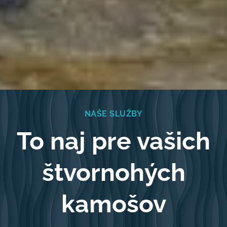
NAŠE SLUŽBY
To naj pre vašich
štvornohých
kamošov