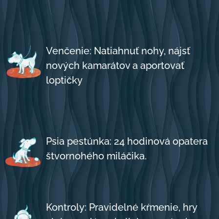
Venčenie: Natiahnuť nohy, nájsť
nových kamarátov a aportovať
loptičky
Psia pestúnka: 24 hodinová opatera
štvornohého miláčika.
Kontroly: Pravidelné kŕmenie, hry