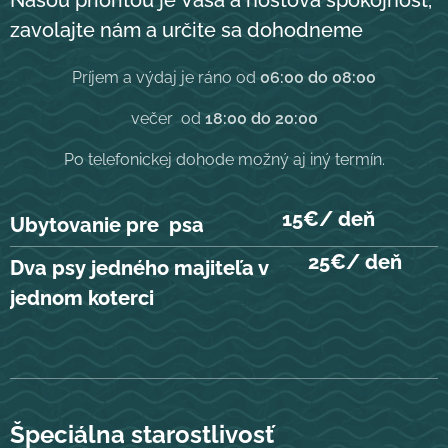
zavolajte nám a určite sa dohodneme
Príjem a výdaj je ráno od
06:00 do 08:00
večer od
18:00 do 20:00
Po telefonickej dohode možný aj iný termín.
15€/ deň
Ubytovanie pre psa
25€/ deň
Dva psy jedného majiteľa v
jednom koterci
Špeciálna starostlivosť